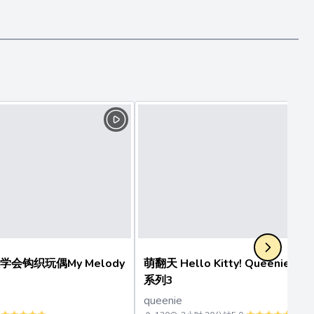
学会钩织玩偶My Melody
萌翻天 Hello Kitty! Queenie 
系列3
queenie