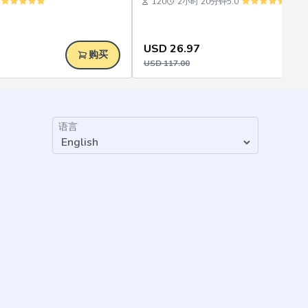
120
2小时 20分钟
5.0
USD
26.97
购买
USD
117.00
语言