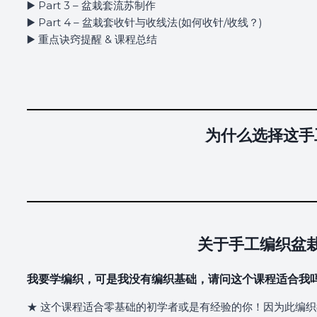
▶️ Part 3 – 盆栽套流苏制作
▶️ Part 4 – 盆栽套收针与收线法(如何收针/收线？)
▶️ 重点诀窍提醒 & 课程总结
为什么选择这手
关于手工编织盆
我要学编织，可是我没有编织基础，请问这个课程适合我
★ 这个课程适合零基础的初学者或是有经验的你！因为此编