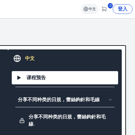
0
登入
中文
中文
课程预告
分享不同种类的日規，蕾絲鉤針和毛線
分享不同种类的日規，蕾絲鉤針和毛
線.