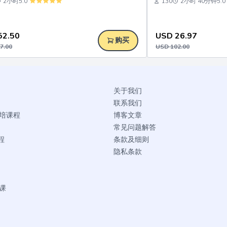
2小时
5.0
130
2小时 40分钟
5.0
52.50
USD
26.97
购买
7.00
USD
102.00
关于我们
联系我们
烘培课程
博客文章
常见问题解答
程
条款及细则
隐私条款
课