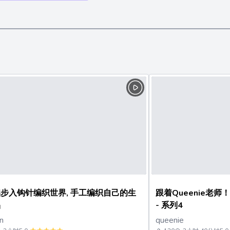
钩针编织世界, 手工编织自己的生
跟着Queenie老师！
品
- 系列4
n
queenie