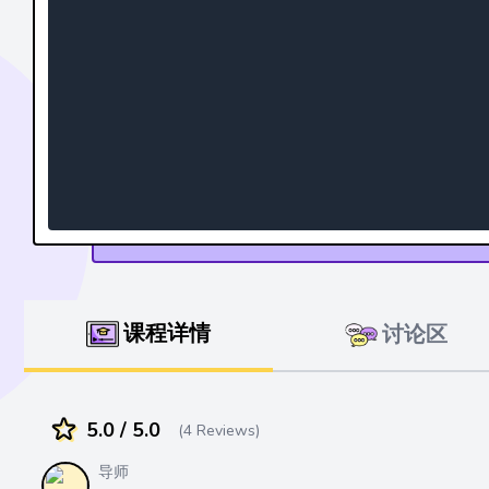
课程详情
讨论区
5.0 / 5.0
(4 Reviews)
导师