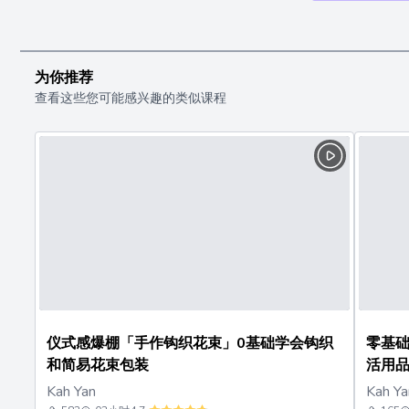
为你推荐
查看这些您可能感兴趣的类似课程
仪式感爆棚「手作钩织花束」0基础学会钩织
零基础步入
和简易花束包装
活用
Kah Yan
Kah Ya