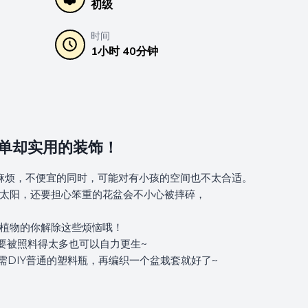
初级
时间
1小时 40分钟
单却实用的装饰！
麻烦，不便宜的同时，可能对有小孩的空间也不太合适。
太阳，还要担心笨重的花盆会不小心被摔碎，
植物的你解除这些烦恼哦！
要被照料得太多也可以自力更生~
需DIY普通的塑料瓶，再编织一个盆栽套就好了~