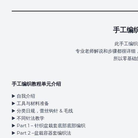
手工编
此手工编织
专业老师解说和步骤都很详细
所以零基础
手工编织教程单元介绍
▶️ 自我介绍
▶️ 工具与材料准备
▶️ 分类日规，蕾丝钩针 & 毛线
▶️ 不同针法教学
▶️ Part 1 – 针织盆栽套底部底部编织
▶️ Part 2 –盆栽容器套编织法