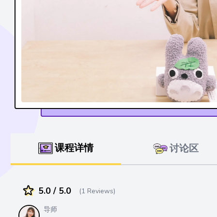
课程详情
讨论区
5.0 / 5.0
(1 Reviews)
导师