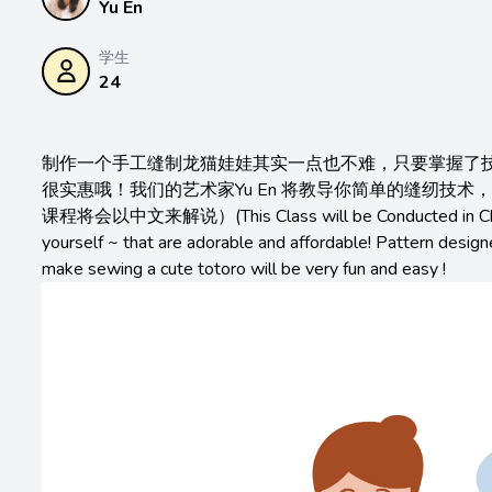
Yu En
学生
24
制作一个手工缝制龙猫娃娃其实一点也不难，只要掌握了
很实惠哦！我们的艺术家Yu En 将教导你简单的缝纫技
课程将会以中文来解说）(This Class will be Conducted in Chinese 
yourself ~ that are adorable and affordable! Pattern desig
make sewing a cute totoro will be very fun and easy !