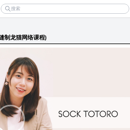
p (手工缝制龙猫网络课程)