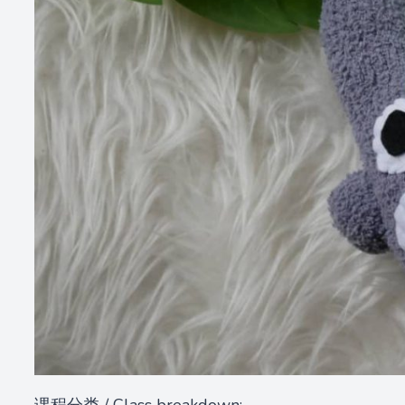
课程分类 / Class breakdown: