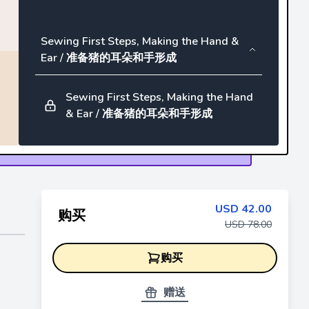
Sewing First Steps, Making the Hand &
Ear / 准备猪的耳朵和手形成
Sewing First Steps, Making the Hand
& Ear / 准备猪的耳朵和手形成
Sewing Steps, Body & Face / 身体和脸部
教程
USD
42.00
购买
Sewing Steps, Body & Face / 身体和
USD
78.00
脸部教程
购买
Final Steps, Eyes & Mouth Adding
赠送
Details/ 收尾工作