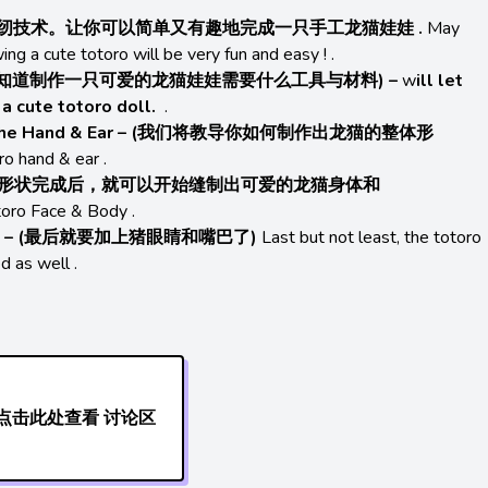
展示基本的缝纫技术。让你可以简单又有趣地完成一只手工龙猫娃娃 .
May
g a cute totoro will be very fun and easy ! .
料- (让您知道制作一只可爱的龙猫娃娃需要什么工具与材料)
–
w
ill let
a cute totoro doll.
.
g the Hand & Ear – (我们将教导你如何制作出龙猫的整体形
ro hand & ear .
e – (整体形状完成后，就可以开始缝制出可爱的龙猫身体和
toro Face & Body .
etails – (最后就要加上猪眼睛和嘴巴了)
Last but not least, the totoro
d as well .
点击此处查看 讨论区