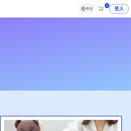
0
登入
中文