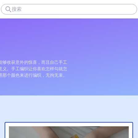
能够收获意外的惊喜，而且自己手工
意义。手工编织让你喜欢怎样勾就怎
用那个颜色来进行编织，无拘无束。
实用的日常用品如钱包或者盆栽容器
编织的你拥有多种编织教学选择，同时
编织品。
，让喜欢手工编织的你轻轻松松就开
是需要特别注意因为一旦一步错，你
领你打好钩针与编织的基础，每一步