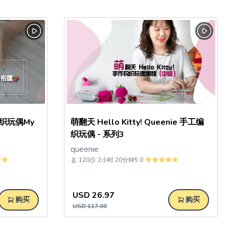
钩织玩偶My
萌翻天 Hello Kitty! Queenie 手工编
织玩偶 - 系列3
queenie
120
2小时 20分钟
5.0
USD
26.97
购买
购买
USD
117.00