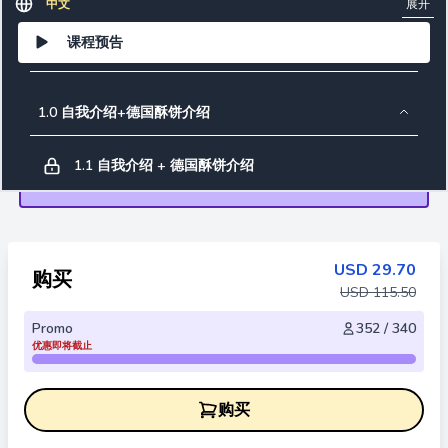
展开
中文
课程预告
1.0 自我介绍+德国酥饼介绍
1.1 自我介绍 + 德国酥饼介绍
2.0 材料&工具介绍
USD
29.70
购买
2.1 工具介绍
USD
115.50
Promo
352 / 340
2.2 材料介绍
优惠即将截止
3.0 制作面团（配方和技巧）
购买