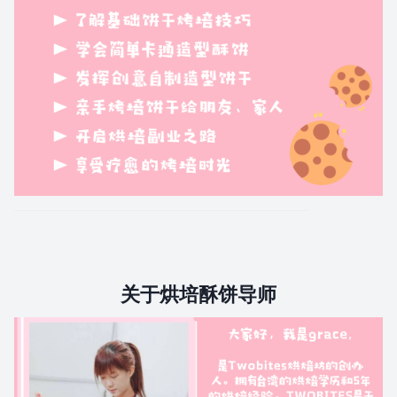
关于烘培酥饼导师