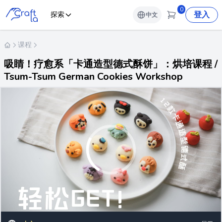
0
登入
探索
中文
课程
吸睛！疗愈系「卡通造型德式酥饼」：烘培课程 /
Tsum-Tsum German Cookies Workshop