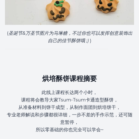
(
圣诞节&万圣节图片为马琳糖，不过你也可以发挥创意装饰出
自己的佳节酥饼哦 ;)
)
烘培酥饼课程摘要
此线上课程长达两个小时，
课程将会教导大家Tsum-Tsum卡通造型酥饼，
从准备材料到饼干成型，从制作面团到烘培饼干，
专业老师解说和步骤都很详细，一步不差的手作示范，还可随
意暂停，
所以零基础的你也完全可以学会~