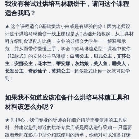
我没有尝试过烘培马林糖饼干，请问这个课程
适合我吗？
★ 这个课程适合0基础烘焙小白或是有经验的你！因为老师设
计这个烘培马琳糖饼干线上课程是从0基础开始教起，从工具材
料介绍到食谱配方比例，专业的导师会为学生一一解释和示
范，并从而带你慢慢上手，学会12款马琳糖造型！课程中教你
【12款式】的立体公主马琳糖：
白雪公主，贝儿公主，艾莎公
主，安娜公主，花木兰，蒂安娜，灰姑娘，美人鱼，睡美人，
长发公主，奇妙仙子，莫莉公主
~ 超多款式让你一次就可以学
到！
如果我不知道应该准备什么烘培马林糖工具和
材料该怎么办呢？
★ 别担心，我们专业的导师会详细介绍所需要使用的工具材
料，并建议您到邻近的烘培专卖店或是网店进行采购～ 只需要
跟着老师在影片中所介绍或使用的清单，你绝对可以准备好课