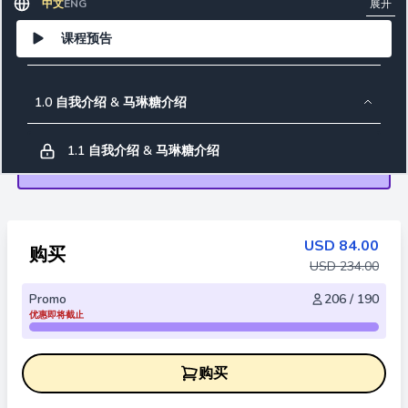
展开
中文
ENG
课程预告
1.0 自我介绍 & 马琳糖介绍
1.1 自我介绍 & 马琳糖介绍
2.0 工具材料介绍
USD
84.00
购买
2.1 材料介绍
USD
234.00
Promo
206 / 190
2.2 工具介绍
优惠即将截止
3.0 马琳糖免失败须知
购买