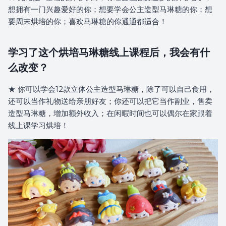
想拥有一门兴趣爱好的你；想要学会公主造型马琳糖的你；想
要周末烘培的你；喜欢马琳糖的你通通都适合！
学习了这个烘培马琳糖线上课程后，我会有什
么改变？
★ 你可以学会12款立体公主造型马琳糖，除了可以自己食用，
还可以当作礼物送给亲朋好友；你还可以把它当作副业，售卖
造型马琳糖，增加额外收入；在闲暇时间也可以偶尔在家跟着
线上课学习烘培！